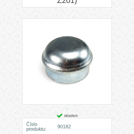
Z201)
skladem
Číslo
90182
produktu: