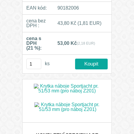
EAN kód:
90182006
cena bez
43,80 Kč
(1,81 EUR)
DPH :
cena s
DPH
53,00 Kč
(2,18 EUR)
(21 %):
ks