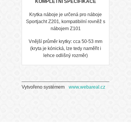
KOMPLETNÍ SPECIFIKACE
Krytka náboje je určená pro náboje
Sportjacht Z201, kompatibilní rovněž s
nábojem Z101
Vnější průměr krytky: cca 50-53 mm
(kryta je kónická, lze tedy naměřit i
lehce odlišný rozměr)
Vytvořeno systémem
www.webareal.cz